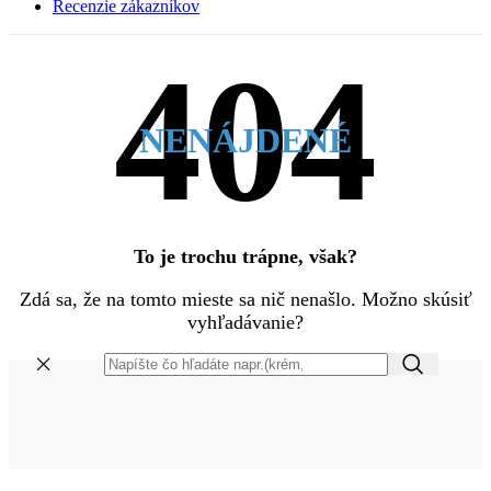
Recenzie zákazníkov
NENÁJDENÉ
To je trochu trápne, však?
Zdá sa, že na tomto mieste sa nič nenašlo. Možno skúsiť
vyhľadávanie?