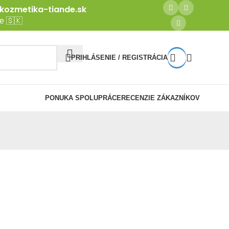
ozmetika-tiande.sk
e 🇸🇰
PRIHLÁSENIE / REGISTRÁCIA
PONUKA SPOLUPRÁCE
RECENZIE ZÁKAZNÍKOV