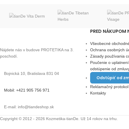
PRED NÁKUPOM 
Všeobecné obchodn
Nájdete nás v budove PROTETIKA na 3.
Ochrana osobných ú
poschodí.
Zásady používania c
Poučenie o uplatnení
odstúpenie od zmluv
Bojnická 10, Bratislava 831 04
Odstúpiť od zm
Reklamačný protokol
Mobil: +421 905 756 971
Kontakty
E-mail: info@tiandeshop.sk
Copyright © 2012 - 2026 Kozmetika-tianDe. Už 14 rokov na trhu.