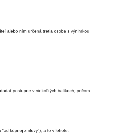
teľ alebo ním určená tretia osoba s výnimkou
dodať postupne v niekoľkých balíkoch, pričom
od kúpnej zmluvy”), a to v lehote: