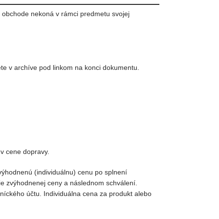
vom obchode nekoná v rámci predmetu svojej
e v archíve pod linkom na konci dokumentu.
 v cene dopravy.
zvýhodnenú (individuálnu) cenu po splnení
tie zvýhodnenej ceny a následnom schválení.
zníckého účtu. Individuálna cena za produkt alebo