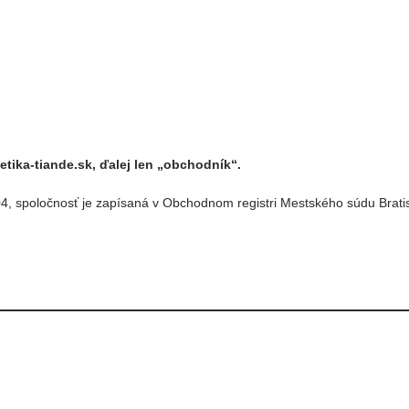
ika-tiande.sk, ďalej len „obchodník“.
4, spoločnosť je zapísaná v Obchodnom registri Mestského súdu Bratisla