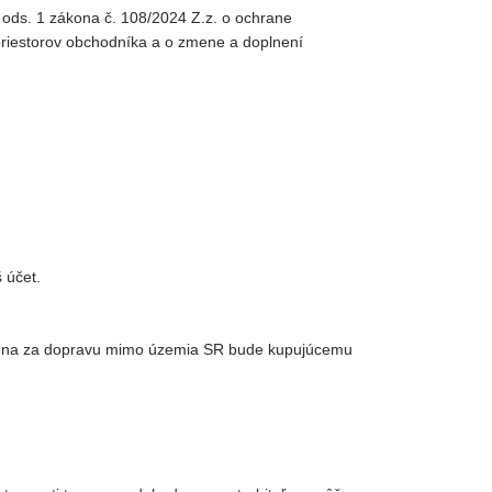
 ods. 1 zákona č. 108/2024 Z.z. o ochrane
 priestorov obchodníka a o zmene a doplnení
 účet.
 Cena za dopravu mimo územia SR bude kupujúcemu