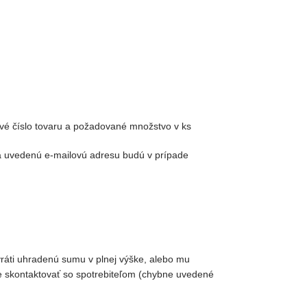
ové číslo tovaru a požadované množstvo v ks
a uvedenú e-mailovú adresu budú v prípade
vráti uhradenú sumu v plnej výške, alebo mu
že skontaktovať so spotrebiteľom (chybne uvedené