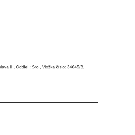
va III, Oddiel : Sro , Vložka číslo: 34645/B,