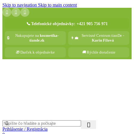
Skip to navigation
Skip to main content
📞
Telefonické objednávky: +421 905 756 971
Nakupujete na
kozmetika-
Servisné Centrum tianDe -
🔒
👩‍💼
tiande.sk
Karin Filová
🎁
Darček k objednávke
🚚
Rýchle doručenie
Prihlásenie / Registrácia