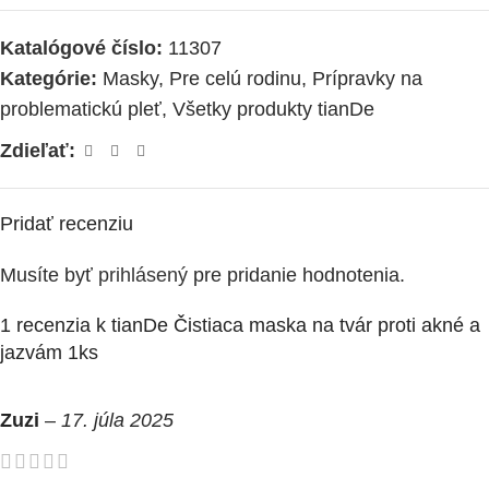
Katalógové číslo:
11307
Kategórie:
Masky
,
Pre celú rodinu
,
Prípravky na
problematickú pleť
,
Všetky produkty tianDe
Zdieľať:
Pridať recenziu
Musíte byť
prihlásený
pre pridanie hodnotenia.
1 recenzia k
tianDe Čistiaca maska na tvár proti akné a
jazvám 1ks
Zuzi
–
17. júla 2025