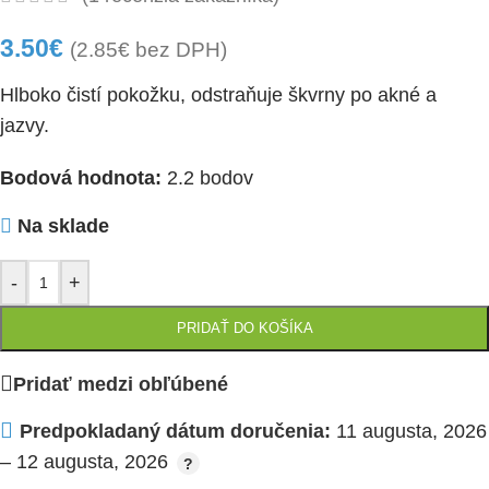
3.50
€
(
2.85
€
bez DPH)
Hlboko čistí pokožku, odstraňuje škvrny po akné a
jazvy.
Bodová hodnota:
2.2 bodov
Na sklade
-
+
PRIDAŤ DO KOŠÍKA
Pridať medzi obľúbené
Predpokladaný dátum doručenia:
11 augusta, 2026
– 12 augusta, 2026