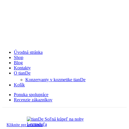
Úvodná stránka
Shop
Blog
Kontakty
O tianDe
Konzervanty v kozmetike tianDe
Košík
Ponuka spolupráce
Recenzie zákazníkov
Kliknite pre zväčšenie