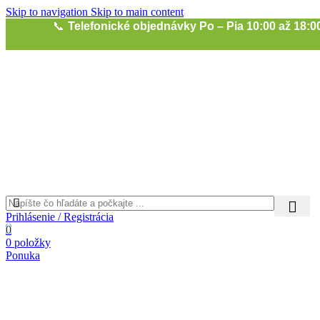
Skip to navigation
Skip to main content
📞
Telefonické objednávky Po – Pia 10:00 až 18:0
Prihlásenie / Registrácia
0
0
položky
Ponuka