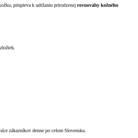
kožku, prispieva k udržaniu prirodzenej
rovnováhy kožného
zložiek.
tisíce zákazníkov denne po celom Slovensku.