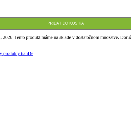
PRIDAŤ DO KOŠÍKA
a, 2026
Tento produkt máme na sklade v dostatočnom množstve. Doru
y produkty tianDe