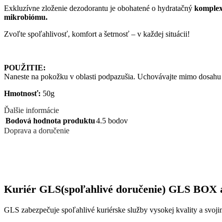
Exkluzívne zloženie dezodorantu je obohatené o hydratačný
komplex
mikrobiómu.
Zvoľte spoľahlivosť, komfort a šetrnosť – v každej situácii!
POUŽITIE:
Naneste na pokožku v oblasti podpazušia. Uchovávajte mimo dosahu det
Hmotnosť:
50g
Ďalšie informácie
Bodová hodnota produktu
4.5 bodov
Doprava a doručenie
Kuriér GLS
(spoľahlivé doručenie)
GLS BOX
GLS zabezpečuje spoľahlivé kuriérske služby vysokej kvality a svoj