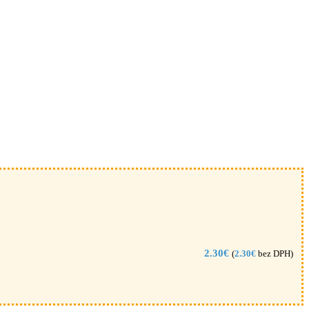
2.30
€
(
2.30
€
bez DPH)