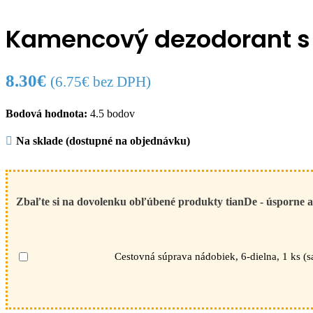
Kamencový dezodorant s 
8.30
€
(
6.75
€
bez DPH)
Bodová hodnota:
4.5 bodov
Na sklade (dostupné na objednávku)
Zbaľte si na dovolenku obľúbené produkty tianDe - úsporne 
Cestovná súprava nádobiek, 6-dielna, 1 ks (