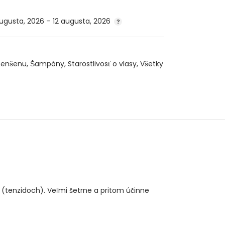
augusta, 2026 – 12 augusta, 2026
ženšenu
,
Šampóny
,
Starostlivosť o vlasy
,
Všetky
(tenzidoch). Veľmi šetrne a pritom účinne