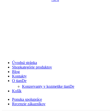
Úvodná stránka
Shop
kategórie produktov
Blog
Kontakty
O tianDe
Konzervanty v kozmetike tianDe
Košík
Ponuka spolupráce
Recenzie zákazníkov