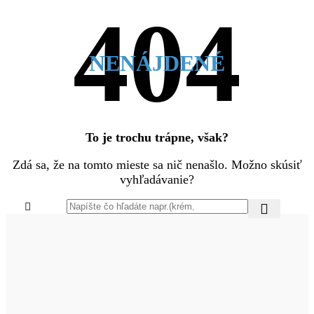
NENÁJDENÉ
To je trochu trápne, však?
Zdá sa, že na tomto mieste sa nič nenašlo. Možno skúsiť
vyhľadávanie?