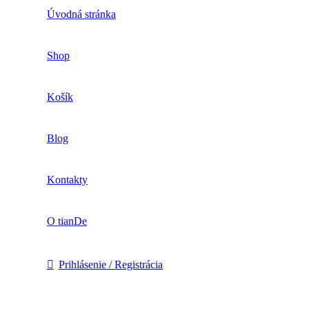
Úvodná stránka
Shop
Košík
Blog
Kontakty
O tianDe
Prihlásenie / Registrácia