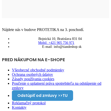
Nájdete nás v budove PROTETIKA na 3. poschodí.
Bojnická 10, Bratislava 831 04
Mobil: +421 905 756 971
E-mail: info@tiandeshop.sk
PRED NÁKUPOM NA E-SHOPE
Všeobecné obchodné podmienky
Ochrana osobných údajov
Zásady používania cookies
Poučenie o uplatnení práva spotrebiteľa na odstúpenie od
zmluvy
Odstúpiť od zmluvy >>TU
Reklamačný protokol
Kontakty