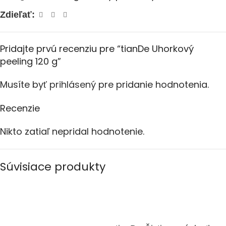
Zdieľať:
Pridajte prvú recenziu pre “tianDe Uhorkový
peeling 120 g”
Musíte byť
prihlásený
pre pridanie hodnotenia.
Recenzie
Nikto zatiaľ nepridal hodnotenie.
Súvisiace produkty