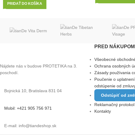
PRIDAŤ DO KOŠÍKA
PRED NÁKUPOM 
Všeobecné obchodn
Nájdete nás v budove PROTETIKA na 3.
Ochrana osobných ú
poschodí.
Zásady používania c
Poučenie o uplatnení
odstúpenie od zmluv
Bojnická 10, Bratislava 831 04
Odstúpiť od zm
Reklamačný protokol
Mobil: +421 905 756 971
Kontakty
E-mail: info@tiandeshop.sk