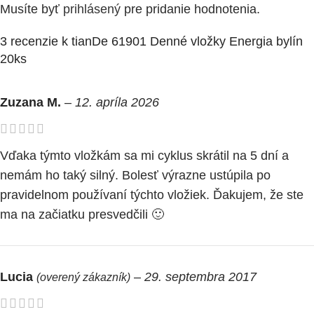
Musíte byť
prihlásený
pre pridanie hodnotenia.
3 recenzie k
tianDe 61901 Denné vložky Energia bylín
20ks
Zuzana M.
–
12. apríla 2026
Vďaka týmto vložkám sa mi cyklus skrátil na 5 dní a
nemám ho taký silný. Bolesť výrazne ustúpila po
pravidelnom používaní týchto vložiek. Ďakujem, že ste
ma na začiatku presvedčili 🙂
Lucia
–
29. septembra 2017
(overený zákazník)