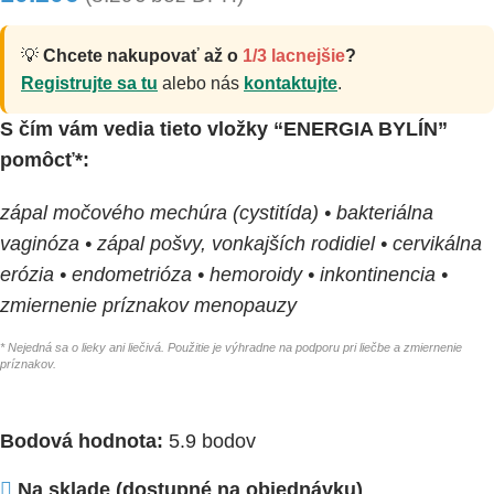
💡
Chcete nakupovať až o
1/3 lacnejšie
?
Registrujte sa tu
alebo nás
kontaktujte
.
S čím vám vedia tieto vložky “ENERGIA BYLÍN”
pomôcť*:
zápal močového mechúra (cystitída) • bakteriálna
vaginóza • zápal pošvy, vonkajších rodidiel • cervikálna
erózia • endometrióza • hemoroidy • inkontinencia •
zmiernenie príznakov menopauzy
* Nejedná sa o lieky ani liečivá. Použitie je výhradne na podporu pri liečbe a zmiernenie
príznakov.
Bodová hodnota:
5.9 bodov
Na sklade (dostupné na objednávku)