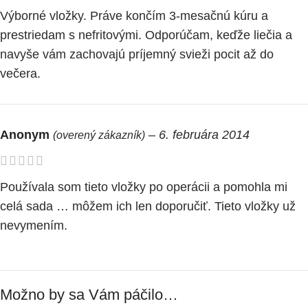
Výborné vložky. Práve končím 3-mesačnú kúru a
prestriedam s nefritovými. Odporúčam, keďže liečia a
navyše vám zachovajú príjemný svieži pocit až do
večera.
Anonym
–
6. februára 2014
(overený zákazník)
Používala som tieto vložky po operácii a pomohla mi
celá sada … môžem ich len doporučiť. Tieto vložky už
nevymením.
Možno by sa Vám páčilo…