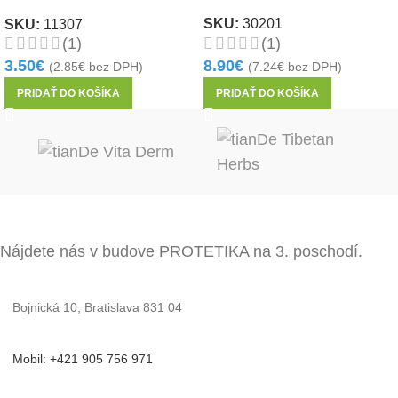
1ks
SKU:
30201
SKU:
11307
(1)
(1)
8.90
€
3.50
€
(
7.24
€
bez DPH)
(
2.85
€
bez DPH)
PRIDAŤ DO KOŠÍKA
PRIDAŤ DO KOŠÍKA
Nájdete nás v budove PROTETIKA na 3. poschodí.
Bojnická 10, Bratislava 831 04
Mobil: +421 905 756 971