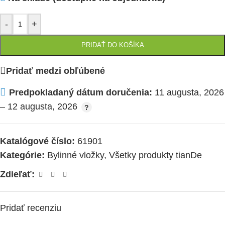
-
+
PRIDAŤ DO KOŠÍKA
Pridať medzi obľúbené
Predpokladaný dátum doručenia:
11 augusta, 2026
– 12 augusta, 2026
Katalógové číslo:
61901
Kategórie:
Bylinné vložky
,
Všetky produkty tianDe
Zdieľať:
Pridať recenziu