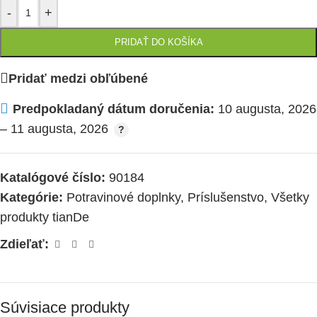
-
+
PRIDAŤ DO KOŠÍKA
Pridať medzi obľúbené
Predpokladaný dátum doručenia:
10 augusta, 2026
– 11 augusta, 2026
Katalógové číslo:
90184
Kategórie:
Potravinové doplnky
,
Príslušenstvo
,
Všetky
produkty tianDe
Zdieľať:
Súvisiace produkty