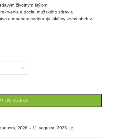
sedavým životným štýlom
rekrvenia a pocitu mužského zdravia
tva a magnety podporujú lokálny krvný obeh v
AŤ DO KOŠÍKA
augusta, 2026 – 11 augusta, 2026