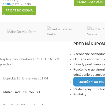
PRIDAŤ DO KOŠÍKA
7.10
€
(
5.77
€
bez DPH)
PRIDAŤ DO KOŠÍKA
PRED NÁKUPOM 
Všeobecné obchodn
Nájdete nás v budove PROTETIKA na 3.
Ochrana osobných ú
poschodí.
Zásady používania c
Poučenie o uplatnení
odstúpenie od zmluv
Bojnická 10, Bratislava 831 04
Odstúpiť od zm
Reklamačný protokol
Mobil: +421 905 756 971
Kontakty