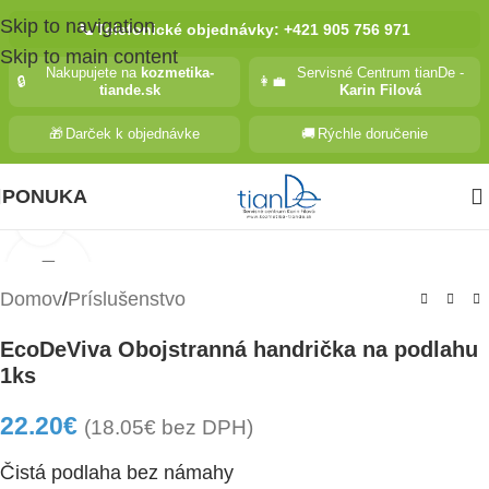
Skip to navigation
📞
Telefonické objednávky: +421 905 756 971
Skip to main content
Nakupujete na
kozmetika-
Servisné Centrum tianDe -
🔒
👩‍💼
tiande.sk
Karin Filová
🎁
Darček k objednávke
🚚
Rýchle doručenie
PONUKA
Kliknite pre zväčšenie
Domov
/
Príslušenstvo
EcoDeViva Obojstranná handrička na podlahu
1ks
22.20
€
(
18.05
€
bez DPH)
Čistá podlaha bez námahy