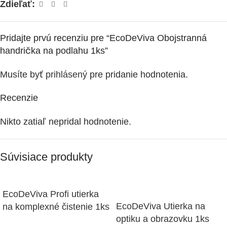
Zdieľať:
Pridajte prvú recenziu pre “EcoDeViva Obojstranná
handrička na podlahu 1ks”
Musíte byť
prihlásený
pre pridanie hodnotenia.
Recenzie
Nikto zatiaľ nepridal hodnotenie.
Súvisiace produkty
EcoDeViva Profi utierka
EcoDeViva Utierka na
na komplexné čistenie 1ks
optiku a obrazovku 1ks