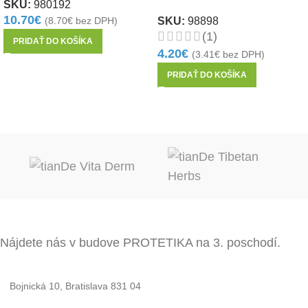
SKU:
980192
10.70
€
SKU:
98898
(
8.70
€
bez DPH)
(1)
PRIDAŤ DO KOŠÍKA
4.20
€
(
3.41
€
bez DPH)
PRIDAŤ DO KOŠÍKA
Nájdete nás v budove PROTETIKA na 3. poschodí.
Bojnická 10, Bratislava 831 04