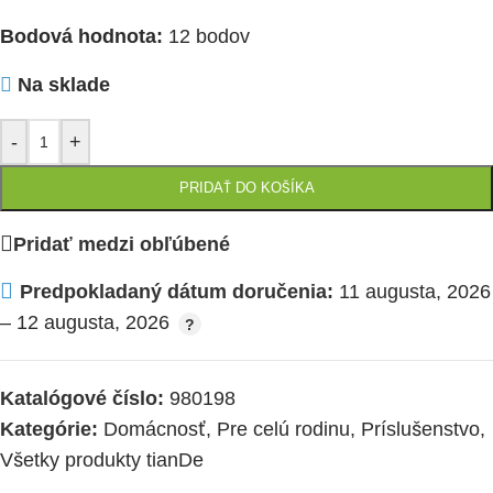
Bodová hodnota:
12 bodov
Na sklade
-
+
PRIDAŤ DO KOŠÍKA
Pridať medzi obľúbené
Predpokladaný dátum doručenia:
11 augusta, 2026
– 12 augusta, 2026
Katalógové číslo:
980198
Kategórie:
Domácnosť
,
Pre celú rodinu
,
Príslušenstvo
,
Všetky produkty tianDe