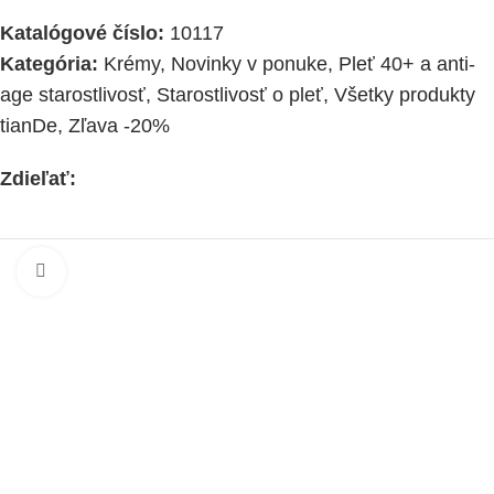
Katalógové číslo:
10117
Kategória:
Krémy
,
Novinky v ponuke
,
Pleť 40+ a anti-
age starostlivosť
,
Starostlivosť o pleť
,
Všetky produkty
tianDe
,
Zľava -20%
Zdieľať:
Kliknite pre zväčšenie