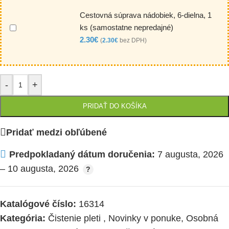
Cestovná súprava nádobiek, 6-dielna, 1
ks (samostatne nepredajné)
2.30
€
(
2.30
€
bez DPH)
-
+
PRIDAŤ DO KOŠÍKA
Pridať medzi obľúbené
Predpokladaný dátum doručenia:
7 augusta, 2026
– 10 augusta, 2026
Katalógové číslo:
16314
Kategória:
Čistenie pleti
,
Novinky v ponuke
,
Osobná