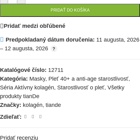
PRIDAŤ DO KOŠÍKA
Pridať medzi obľúbené
Predpokladaný dátum doručenia:
11 augusta, 2026
– 12 augusta, 2026
Katalógové číslo:
12711
Kategória:
Masky
,
Pleť 40+ a anti-age starostlivosť
,
Séria Aktívny kolagén
,
Starostlivosť o pleť
,
Všetky
produkty tianDe
Značky:
kolagén
,
tiande
Zdieľať:
Pridať recenziu