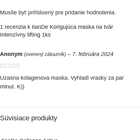
Musíte byť
prihlásený
pre pridanie hodnotenia.
1 recenzia k
tianDe Korigujúca maska na tvár
Intenzívny lifting 1ks
Anonym
–
7. februára 2024
(overený zákazník)
Uzasna kolagenova maska. Vyhladi vrasky za par
minut. K))
Súvisiace produkty