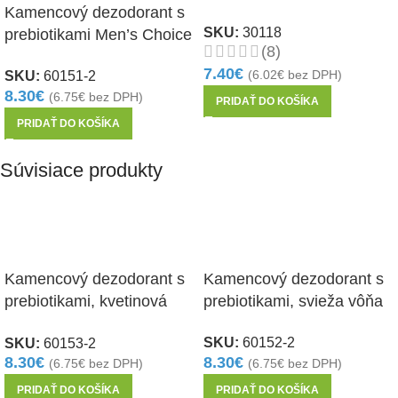
Kamencový dezodorant s
SKU:
30118
prebiotikami Men’s Choice
(8)
Fresh
7.40
€
SKU:
60151-2
(
6.02
€
bez DPH)
8.30
€
(
6.75
€
bez DPH)
PRIDAŤ DO KOŠÍKA
PRIDAŤ DO KOŠÍKA
Súvisiace produkty
Kamencový dezodorant s
Kamencový dezodorant s
prebiotikami, kvetinová
prebiotikami, svieža vôňa
vôňa
SKU:
60152-2
SKU:
60153-2
8.30
€
8.30
€
(
6.75
€
bez DPH)
(
6.75
€
bez DPH)
PRIDAŤ DO KOŠÍKA
PRIDAŤ DO KOŠÍKA