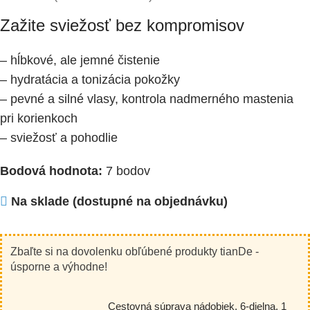
Zažite sviežosť bez kompromisov
– hĺbkové, ale jemné čistenie
– hydratácia a tonizácia pokožky
– pevné a silné vlasy, kontrola nadmerného mastenia
pri korienkoch
– sviežosť a pohodlie
Bodová hodnota:
7 bodov
Na sklade (dostupné na objednávku)
Zbaľte si na dovolenku obľúbené produkty tianDe -
úsporne a výhodne!
Cestovná súprava nádobiek, 6-dielna, 1