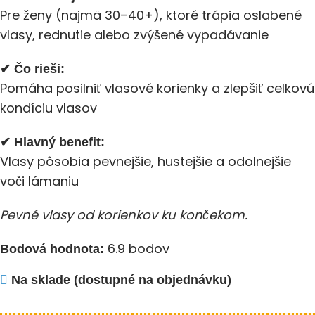
Pre ženy (najmä 30–40+), ktoré trápia oslabené
vlasy, rednutie alebo zvýšené vypadávanie
✔ Čo rieši:
Pomáha posilniť vlasové korienky a zlepšiť celkovú
kondíciu vlasov
✔ Hlavný benefit:
Vlasy pôsobia pevnejšie, hustejšie a odolnejšie
voči lámaniu
Pevné vlasy od korienkov ku končekom.
6.9 bodov
Bodová hodnota:
Na sklade (dostupné na objednávku)