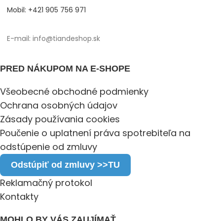
Mobil: +421 905 756 971
E-mail: info@tiandeshop.sk
PRED NÁKUPOM NA E-SHOPE
Všeobecné obchodné podmienky
Ochrana osobných údajov
Zásady používania cookies
Poučenie o uplatnení práva spotrebiteľa na
odstúpenie od zmluvy
Odstúpiť od zmluvy >>TU
Reklamačný protokol
Kontakty
MOHLO BY VÁS ZAUJÍMAŤ