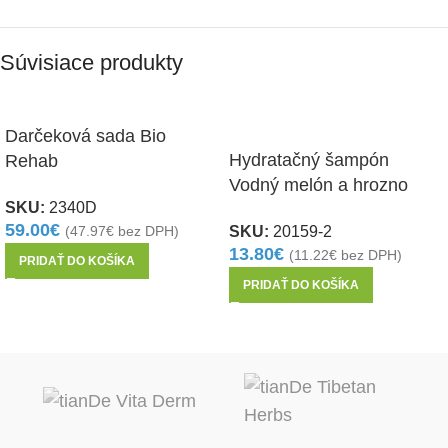
Súvisiace produkty
Darčeková sada Bio
Hydratačný šampón
Rehab
Vodný melón a hrozno
SKU:
2340D
59.00
€
SKU:
20159-2
(
47.97
€
bez DPH)
13.80
€
(
11.22
€
bez DPH)
PRIDAŤ DO KOŠÍKA
PRIDAŤ DO KOŠÍKA