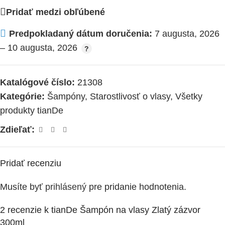
Pridať medzi obľúbené
Predpokladaný dátum doručenia:
7 augusta, 2026
– 10 augusta, 2026
Katalógové číslo:
21308
Kategórie:
Šampóny
,
Starostlivosť o vlasy
,
Všetky
produkty tianDe
Zdieľať:
Pridať recenziu
Musíte byť
prihlásený
pre pridanie hodnotenia.
2 recenzie k
tianDe Šampón na vlasy Zlatý zázvor
300ml