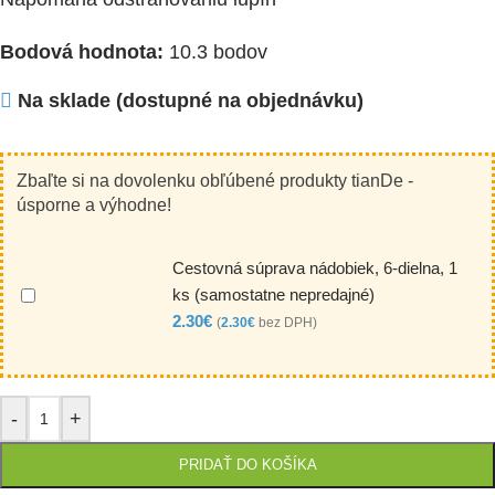
Bodová hodnota:
10.3 bodov
Na sklade (dostupné na objednávku)
Zbaľte si na dovolenku obľúbené produkty tianDe -
úsporne a výhodne!
Cestovná súprava nádobiek, 6-dielna, 1
ks (samostatne nepredajné)
2.30
€
(
2.30
€
bez DPH)
-
+
PRIDAŤ DO KOŠÍKA