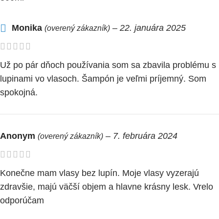
Monika
–
22. januára 2025
(overený zákazník)
Už po pár dňoch používania som sa zbavila problému s
lupinami vo vlasoch. Šampón je veľmi príjemný. Som
spokojná.
Anonym
–
7. februára 2024
(overený zákazník)
Konečne mam vlasy bez lupín. Moje vlasy vyzerajú
zdravšie, majú väčší objem a hlavne krásny lesk. Vrelo
odporúčam