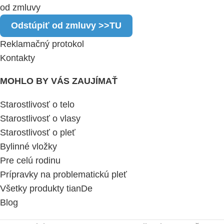
od zmluvy
Odstúpiť od zmluvy >>TU
Reklamačný protokol
Kontakty
MOHLO BY VÁS ZAUJÍMAŤ
Starostlivosť o telo
Starostlivosť o vlasy
Starostlivosť o pleť
Bylinné vložky
Pre celú rodinu
Prípravky na problematickú pleť
Všetky produkty tianDe
Blog