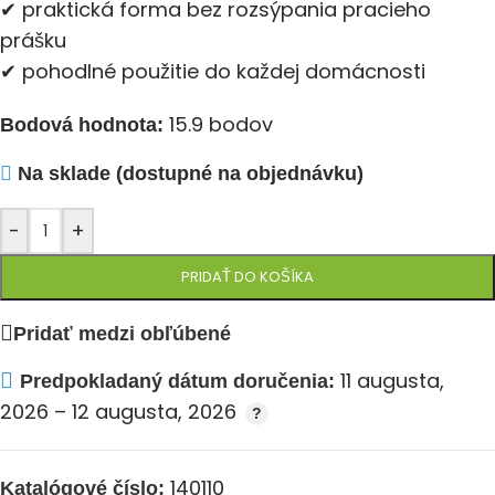
✔ praktická forma bez rozsýpania pracieho
prášku
✔ pohodlné použitie do každej domácnosti
15.9 bodov
Bodová hodnota:
Na sklade (dostupné na objednávku)
-
+
PRIDAŤ DO KOŠÍKA
Pridať medzi obľúbené
11 augusta,
Predpokladaný dátum doručenia:
2026 – 12 augusta, 2026
140110
Katalógové číslo: