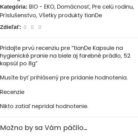
BIO - EKO
,
Domácnosť
,
Pre celú rodinu
,
Kategória:
Príslušenstvo
,
Všetky produkty tianDe
Zdieľať:
Pridajte prvú recenziu pre “tianDe Kapsule na
hygienické pranie na biele aj farebné prádlo, 52
kapsúl po 8g”
Musíte byť
prihlásený
pre pridanie hodnotenia.
Recenzie
Nikto zatiaľ nepridal hodnotenie.
Možno by sa Vám páčilo…