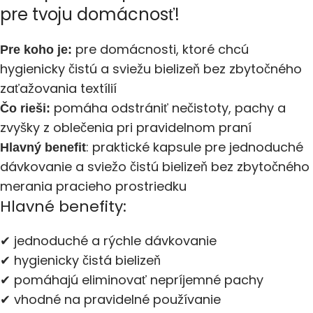
pre tvoju domácnosť!
pre domácnosti, ktoré chcú
Pre koho je:
hygienicky čistú a sviežu bielizeň bez zbytočného
zaťažovania textílií
pomáha odstrániť nečistoty, pachy a
Čo rieši:
zvyšky z oblečenia pri pravidelnom praní
: praktické kapsule pre jednoduché
Hlavný benefit
dávkovanie a sviežo čistú bielizeň bez zbytočného
merania pracieho prostriedku
Hlavné benefity:
✔ jednoduché a rýchle dávkovanie
✔ hygienicky čistá bielizeň
✔ pomáhajú eliminovať nepríjemné pachy
✔ vhodné na pravidelné používanie