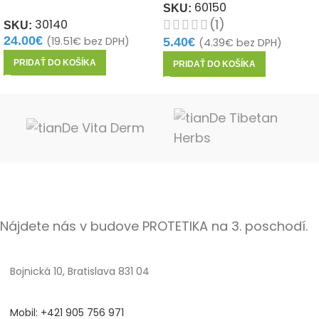
60150
SKU:
(1)
30140
SKU:
24.00
€
(
19.51
€
bez DPH)
5.40
€
(
4.39
€
bez DPH)
PRIDAŤ DO KOŠÍKA
PRIDAŤ DO KOŠÍKA
Nájdete nás v budove PROTETIKA na 3. poschodí.
Bojnická 10, Bratislava 831 04
Mobil: +421 905 756 971