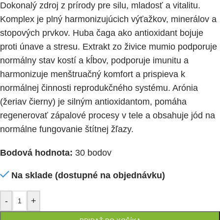
Dokonalý zdroj z prírody pre silu, mladosť a vitalitu.
Komplex je plný harmonizujúcich výťažkov, minerálov a
stopových prvkov. Huba čaga ako antioxidant bojuje
proti únave a stresu. Extrakt zo živice mumio podporuje
normálny stav kostí a kĺbov, podporuje imunitu a
harmonizuje menštruačný komfort a prispieva k
normálnej činnosti reprodukčného systému. Arónia
(žeriav čierny) je silným antioxidantom, pomáha
regenerovať zápalové procesy v tele a obsahuje jód na
normálne fungovanie štítnej žľazy.
Bodová hodnota:
30 bodov
Na sklade (dostupné na objednávku)
-
+