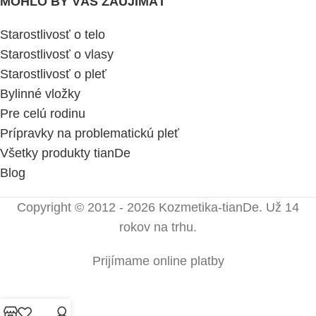
MOHLO BY VÁS ZAUJÍMAŤ
Starostlivosť o telo
Starostlivosť o vlasy
Starostlivosť o pleť
Bylinné vložky
Pre celú rodinu
Prípravky na problematickú pleť
Všetky produkty tianDe
Blog
Copyright © 2012 - 2026 Kozmetika-tianDe. Už 14
rokov na trhu.
Prijímame online platby