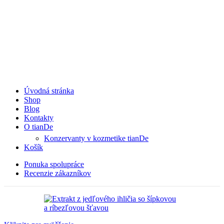
Úvodná stránka
Shop
Blog
Kontakty
O tianDe
Konzervanty v kozmetike tianDe
Košík
Ponuka spolupráce
Recenzie zákazníkov