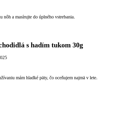
 nôh a masírujte do úplného vstrebania.
chodidlá s hadím tukom 30g
2025
ívaniu mám hladké päty, čo oceňujem najmä v lete.