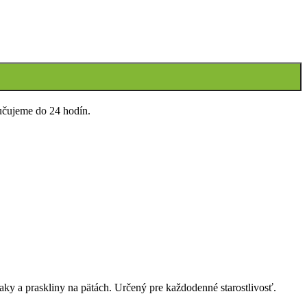
učujeme do 24 hodín.
aky a praskliny na pätách. Určený pre každodenné starostlivosť.