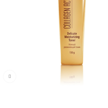
Kliknite pre zväčšenie