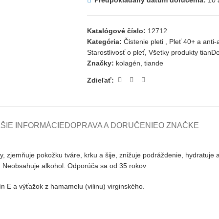
Predpokladaný dátum doručenia:
10 
Katalógové číslo:
12712
Kategória:
Čistenie pleti
,
Pleť 40+ a anti-
Starostlivosť o pleť
,
Všetky produkty tianD
Značky:
kolagén
,
tiande
Zdieľať:
ŠIE INFORMÁCIE
DOPRAVA A DORUČENIE
O ZNAČKE
y
,
zjemňuje
pokožku
tváre
,
krku
a
šije
,
znižuje
podráždenie
,
hydratuje
.
Neobsahuje
alkohol
.
Odporúča
sa
od
35
rokov
n E a výťažok z hamamelu (vilinu)
virginského
.