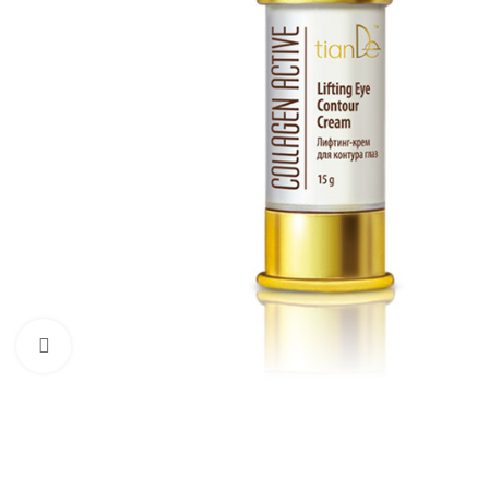
Kliknite pre zväčšenie