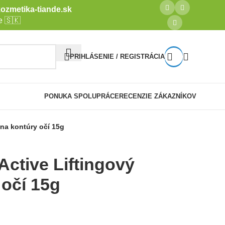
ozmetika-tiande.sk
e 🇸🇰
PRIHLÁSENIE / REGISTRÁCIA
PONUKA SPOLUPRÁCE
RECENZIE ZÁKAZNÍKOV
 na kontúry očí 15g
Active Liftingový
 očí 15g