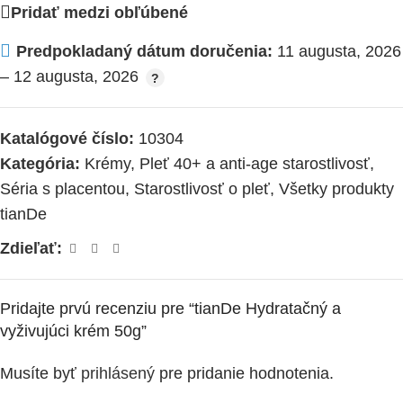
Pridať medzi obľúbené
Predpokladaný dátum doručenia:
11 augusta, 2026
– 12 augusta, 2026
Katalógové číslo:
10304
Kategória:
Krémy
,
Pleť 40+ a anti-age starostlivosť
,
Séria s placentou
,
Starostlivosť o pleť
,
Všetky produkty
tianDe
Zdieľať:
Pridajte prvú recenziu pre “tianDe Hydratačný a
vyživujúci krém 50g”
Musíte byť
prihlásený
pre pridanie hodnotenia.