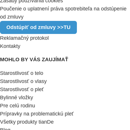
Zásady používania cookies
Poučenie o uplatnení práva spotrebiteľa na odstúpenie
od zmluvy
Odstúpiť od zmluvy >>TU
Reklamačný protokol
Kontakty
MOHLO BY VÁS ZAUJÍMAŤ
Starostlivosť o telo
Starostlivosť o vlasy
Starostlivosť o pleť
Bylinné vložky
Pre celú rodinu
Prípravky na problematickú pleť
Všetky produkty tianDe
Blog