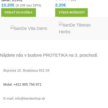
2.20
€
10.20
€
(
8.29
€
bez DPH)
VÝBER MOŽNOSTÍ
PRIDAŤ DO KOŠÍKA
Nájdete nás v budove PROTETIKA na 3. poschodí.
Bojnická 10, Bratislava 831 04
Mobil: +421 905 756 971
E-mail: info@tiandeshop.sk