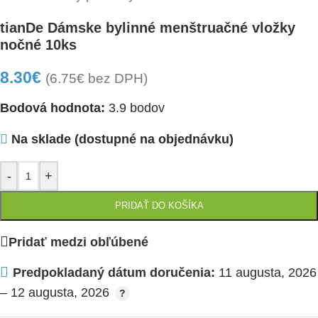
tianDe Dámske bylinné menštruačné vložky
nočné 10ks
8.30
€
(
6.75
€
bez DPH)
Bodová hodnota:
3.9 bodov
Na sklade (dostupné na objednávku)
-
+
PRIDAŤ DO KOŠÍKA
Pridať medzi obľúbené
Predpokladaný dátum doručenia:
11 augusta, 2026
– 12 augusta, 2026