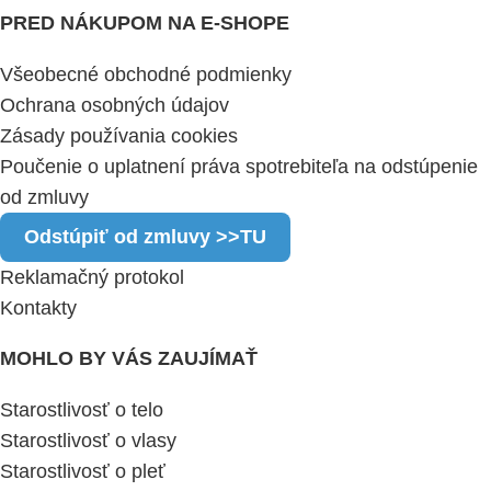
PRED NÁKUPOM NA E-SHOPE
Všeobecné obchodné podmienky
Ochrana osobných údajov
Zásady používania cookies
Poučenie o uplatnení práva spotrebiteľa na odstúpenie
od zmluvy
Odstúpiť od zmluvy >>TU
Reklamačný protokol
Kontakty
MOHLO BY VÁS ZAUJÍMAŤ
Starostlivosť o telo
Starostlivosť o vlasy
Starostlivosť o pleť