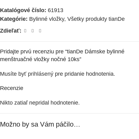
Katalógové číslo:
61913
Kategórie:
Bylinné vložky
,
Všetky produkty tianDe
Zdieľať:
Pridajte prvú recenziu pre “tianDe Dámske bylinné
menštruačné vložky nočné 10ks”
Musíte byť
prihlásený
pre pridanie hodnotenia.
Recenzie
Nikto zatiaľ nepridal hodnotenie.
Možno by sa Vám páčilo…