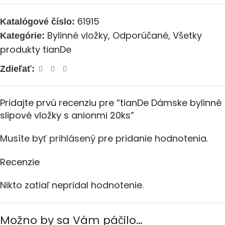
61915
Katalógové číslo:
Bylinné vložky
,
Odporúčané
,
Všetky
Kategórie:
produkty tianDe
Zdieľať:
Pridajte prvú recenziu pre “tianDe Dámske bylinné
slipové vložky s anionmi 20ks”
Musíte byť
prihlásený
pre pridanie hodnotenia.
Recenzie
Nikto zatiaľ nepridal hodnotenie.
Možno by sa Vám páčilo…