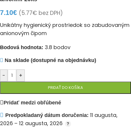
7.10
€
(
5.77
€
bez DPH)
Unikátny hygienický prostriedok so zabudovaným
anionovým čipom
3.8 bodov
Bodová hodnota:
Na sklade (dostupné na objednávku)
-
+
PRIDAŤ DO KOŠÍKA
Pridať medzi obľúbené
11 augusta,
Predpokladaný dátum doručenia:
2026 – 12 augusta, 2026