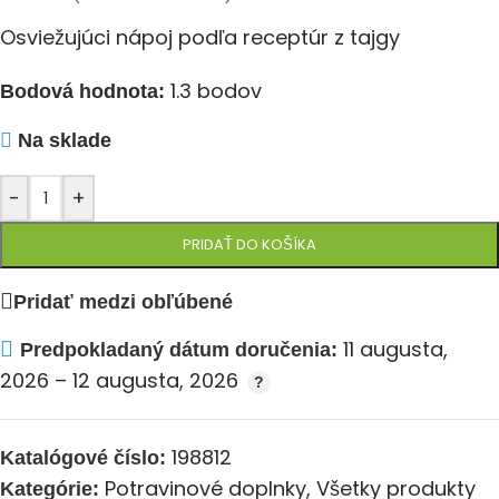
Osviežujúci nápoj podľa receptúr z tajgy
1.3 bodov
Bodová hodnota:
Na sklade
-
+
PRIDAŤ DO KOŠÍKA
Pridať medzi obľúbené
11 augusta,
Predpokladaný dátum doručenia:
2026 – 12 augusta, 2026
198812
Katalógové číslo:
Potravinové doplnky
,
Všetky produkty
Kategórie: