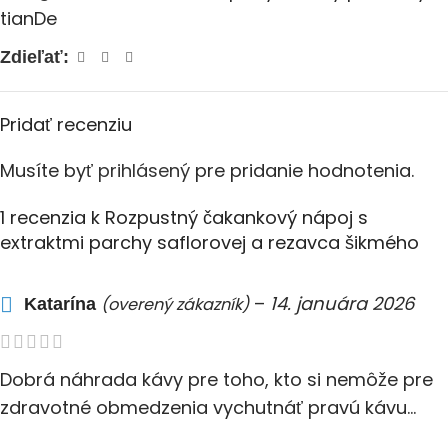
tianDe
Zdieľať:
Pridať recenziu
Musíte byť
prihlásený
pre pridanie hodnotenia.
1 recenzia k
Rozpustný čakankový nápoj s
extraktmi parchy saflorovej a rezavca šikmého
–
14. januára 2026
(overený zákazník)
Katarína
Dobrá náhrada kávy pre toho, kto si nemôže pre
zdravotné obmedzenia vychutnáť pravú kávu…