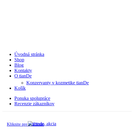
Úvodná stránka
Shop
Blog
Kontakty
O tianDe
Konzervanty v kozmetike tianDe
Košík
Ponuka spolupráce
Recenzie zákazníkov
Kliknite pre zväčšenie