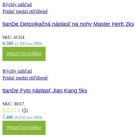
Rýchly náhľad
Pridať medzi obľúbené
tianDe Detoxikačná náplasť na nohy Master Herb 2ks
SKU:
41314
6.50
€
(
5.28
€
bez DPH)
PRIDAŤ DO KOŠÍKA
Rýchly náhľad
Pridať medzi obľúbené
tianDe Fyto náplasť Jian Kang 5ks
SKU:
30117
(5)
7.40
€
(
6.02
€
bez DPH)
PRIDAŤ DO KOŠÍKA