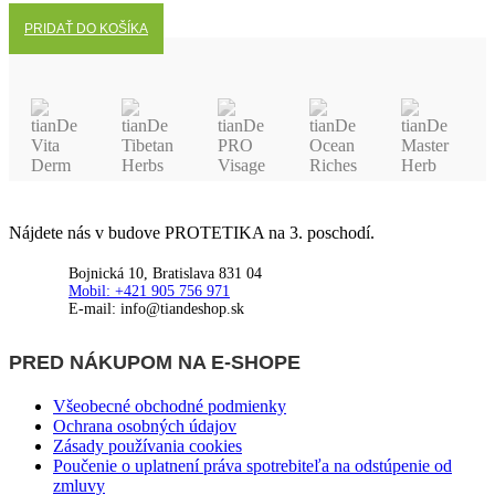
PRIDAŤ DO KOŠÍKA
Nájdete nás v budove PROTETIKA na 3. poschodí.
Bojnická 10, Bratislava 831 04
Mobil: +421 905 756 971
E-mail: info@tiandeshop.sk
PRED NÁKUPOM NA E-SHOPE
Všeobecné obchodné podmienky
Ochrana osobných údajov
Zásady používania cookies
Poučenie o uplatnení práva spotrebiteľa na odstúpenie od
zmluvy