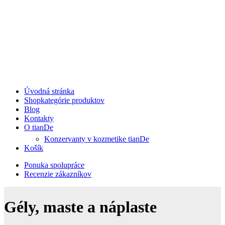
Úvodná stránka
Shop
kategórie produktov
Blog
Kontakty
O tianDe
Konzervanty v kozmetike tianDe
Košík
Ponuka spolupráce
Recenzie zákazníkov
Gély, maste a náplaste