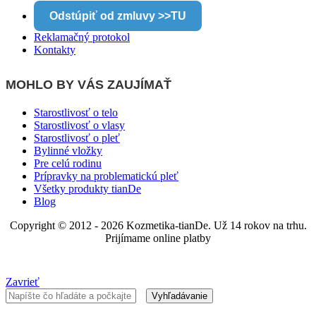
Odstúpiť od zmluvy >>TU
Reklamačný protokol
Kontakty
MOHLO BY VÁS ZAUJÍMAŤ
Starostlivosť o telo
Starostlivosť o vlasy
Starostlivosť o pleť
Bylinné vložky
Pre celú rodinu
Prípravky na problematickú pleť
Všetky produkty tianDe
Blog
Copyright © 2012 - 2026 Kozmetika-tianDe. Už 14 rokov na trhu.
Prijímame online platby
Zavrieť
Vyhľadávanie