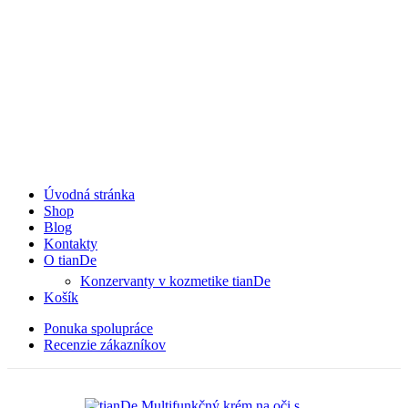
Úvodná stránka
Shop
Blog
Kontakty
O tianDe
Konzervanty v kozmetike tianDe
Košík
Ponuka spolupráce
Recenzie zákazníkov