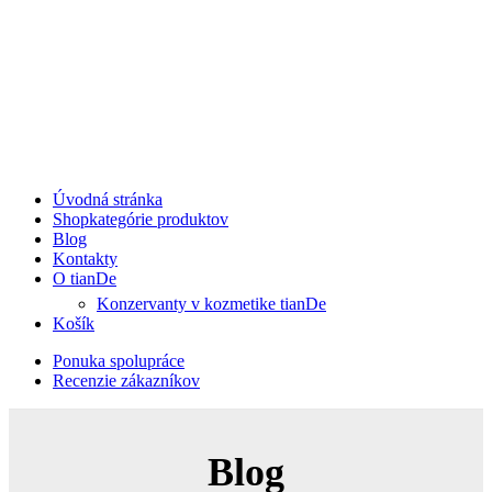
Úvodná stránka
Shop
kategórie produktov
Blog
Kontakty
O tianDe
Konzervanty v kozmetike tianDe
Košík
Ponuka spolupráce
Recenzie zákazníkov
Blog