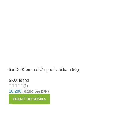
tianDe Krém na tvár proti vráskam 50g
10303
SKU:
(1)
10.20
€
(
8.29
€
bez DPH)
PRIDAŤ DO KOŠÍKA