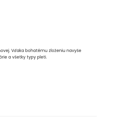
novej. Vďaka bohatému zloženiu navyše
ie a všetky typy pleti.