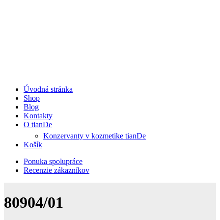
Úvodná stránka
Shop
Blog
Kontakty
O tianDe
Konzervanty v kozmetike tianDe
Košík
Ponuka spolupráce
Recenzie zákazníkov
80904/01