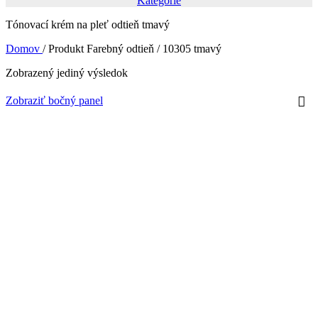
Kategórie
Tónovací krém na pleť odtieň tmavý
Domov
/
Produkt Farebný odtieň
/
10305 tmavý
Zobrazený jediný výsledok
Zobraziť bočný panel