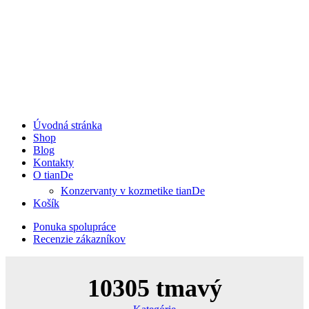
Úvodná stránka
Shop
Blog
Kontakty
O tianDe
Konzervanty v kozmetike tianDe
Košík
Ponuka spolupráce
Recenzie zákazníkov
10305 tmavý