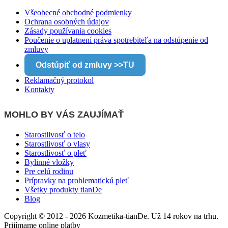
Všeobecné obchodné podmienky
Ochrana osobných údajov
Zásady používania cookies
Poučenie o uplatnení práva spotrebiteľa na odstúpenie od
zmluvy
Odstúpiť od zmluvy >>TU
Reklamačný protokol
Kontakty
MOHLO BY VÁS ZAUJÍMAŤ
Starostlivosť o telo
Starostlivosť o vlasy
Starostlivosť o pleť
Bylinné vložky
Pre celú rodinu
Prípravky na problematickú pleť
Všetky produkty tianDe
Blog
Copyright © 2012 - 2026 Kozmetika-tianDe. Už 14 rokov na trhu.
Prijímame online platby