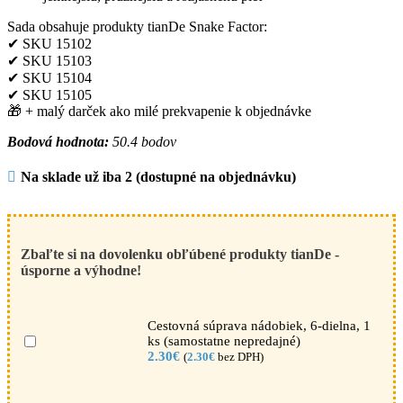
Sada obsahuje produkty tianDe Snake Factor:
✔ SKU 15102
✔ SKU 15103
✔ SKU 15104
✔ SKU 15105
🎁 + malý darček ako milé prekvapenie k objednávke
Bodová hodnota:
50.4 bodov
Na sklade už iba 2 (dostupné na objednávku)
Zbaľte si na dovolenku obľúbené produkty tianDe -
úsporne a výhodne!
Cestovná súprava nádobiek, 6-dielna, 1
ks (samostatne nepredajné)
2.30
€
(
2.30
€
bez DPH)