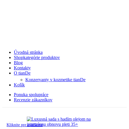
Úvodná stránka
Shop
kategórie produktov
Blog
Kontakty
O tianDe
Konzervanty v kozmetike tianDe
Košík
Ponuka spolupráce
Recenzie zákazníkov
Kliknite pre zväčšenie